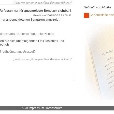
[Verfasser nur für angemeldete Benutzer sichtbar]
Helmuth von Moltke
Verfasser nur für angemeldete Benutzer sichtbar]
Gedenkstätte anz
Erstellt am 2009-06-27 23:00:32
r nur angemeldetenen Benutzern angezeigt
riedhof/manageUser.cgi?operation=Login
eren Sie sich über folgenden Link kostenlos und
iedhofs:
nefriedhof/manageUser.cgi?
[Verfasser nur für angemeldete Benutzer sichtbar]
AGB
Impressum
Datenschutz