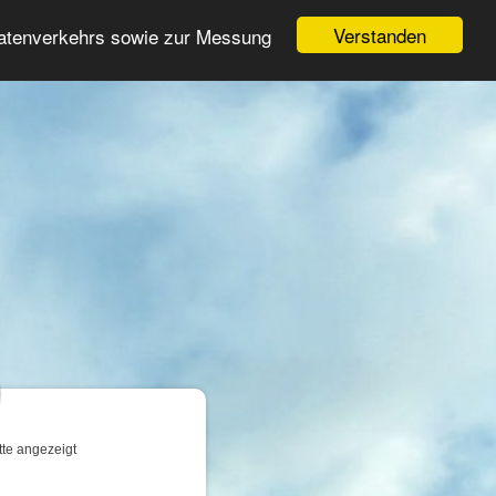
Login
Registrieren
Verstanden
Datenverkehrs sowie zur Messung
Suche
n
tte angezeigt