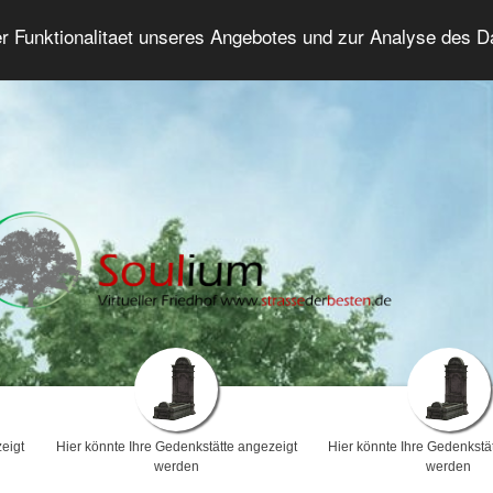
er Funktionalitaet unseres Angebotes und zur Analyse des 
Trauerforum
Erweiterte Suche
Anmelde
eigt
Hier könnte Ihre Gedenkstätte angezeigt
Hier könnte Ihre Gedenkstä
werden
werden