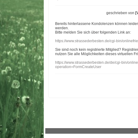
geschrieben von
[
Bereits hinterlassene Kondolenzen können leide
werden.
Bitte melden Sie sich über folgenden Link an:
https://www.strassederbesten.de/cgi-bin/onlinef
Sie sind noch kein registrierte Mitglied? Registri
nutzen Sie alle Möglichkeiten dieses virtuellen Fr
https://www.strassederbesten.de/de/cgi-bin/onli
operation=FormCreateUser