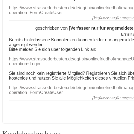
https://www.strassederbesten.de/de/cgi-bin/onlinefriedhof/mana
operation=FormCreateUser
[Verfasser nur für angeme
geschrieben von
[Verfasser nur für angemeldete
Erstell
Bereits hinterlassene Kondolenzen können leider nur angemeld
angezeigt werden.
Bitte melden Sie sich über folgenden Link an:
https://www.strassederbesten.de/cgi-bin/onlinefriedhof/manageU
operation=Login
Sie sind noch kein registrierte Mitglied? Registrieren Sie sich üb
kostenlos und nutzen Sie alle Möglichkeiten dieses virtuellen Fri
https://www.strassederbesten.de/de/cgi-bin/onlinefriedhof/mana
operation=FormCreateUser
[Verfasser nur für angeme
Kondolenzbuch von