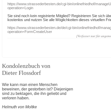
https://www.strassederbesten.de/cgi-bin/onlinefriedhof/manageU
operation=Login
Sie sind noch kein registrierte Mitglied? Registrieren Sie sich üb
kostenlos und nutzen Sie alle Möglichkeiten dieses virtuellen Fri
https://www.strassederbesten.de/de/cgi-bin/onlinefriedhof/mana
operation=FormCreateUser
[Verfasser nur für angeme
Kondolenzbuch von
Dieter Flossdorf
Wie kann man einen Menschen
beweinen, der gestorben ist? Diejenigen
sind zu beklagen, die ihn geliebt und
verloren haben.
Helmuth von Moltke