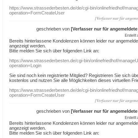
https://www.strassederbesten.de/de/cgi-bin/onlinefriedhof/mana
operation=FormCreateUser
[Verfasser nur für angeme
geschrieben von
[Verfasser nur für angemeldete
Erstell
Bereits hinterlassene Kondolenzen können leider nur angemeld
angezeigt werden.
Bitte melden Sie sich über folgenden Link an:
https://www.strassederbesten.de/cgi-bin/onlinefriedhof/manageU
operation=Login
Sie sind noch kein registrierte Mitglied? Registrieren Sie sich üb
kostenlos und nutzen Sie alle Möglichkeiten dieses virtuellen Fri
https://www.strassederbesten.de/de/cgi-bin/onlinefriedhof/mana
operation=FormCreateUser
[Verfasser nur für angeme
geschrieben von
[Verfasser nur für angemeldete
Erstell
Bereits hinterlassene Kondolenzen können leider nur angemeld
angezeigt werden.
Bitte melden Sie sich über folgenden Link an: