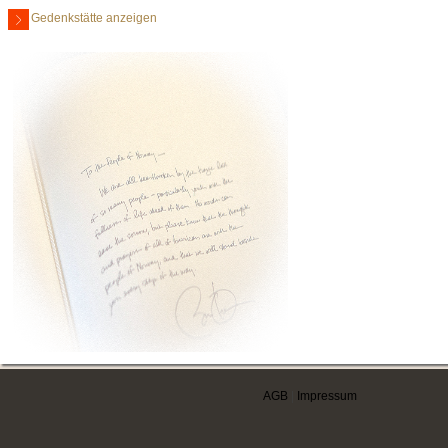
Gedenkstätte anzeigen
AGB
|
Impressum