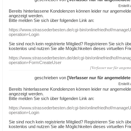
Erstell
Bereits hinterlassene Kondolenzen können leider nur angemeld
angezeigt werden.
Bitte melden Sie sich über folgenden Link an:
https://www.strassederbesten.de/cgi-bin/onlinefriedhof/manageU
operation=Login
Sie sind noch kein registrierte Mitglied? Registrieren Sie sich üb
kostenlos und nutzen Sie alle Möglichkeiten dieses virtuellen Fri
https://www.strassederbesten.de/de/cgi-bin/onlinefriedhof/mana
operation=FormCreateUser
[Verfasser nur für angeme
geschrieben von
[Verfasser nur für angemeldete
Erstell
Bereits hinterlassene Kondolenzen können leider nur angemeld
angezeigt werden.
Bitte melden Sie sich über folgenden Link an:
https://www.strassederbesten.de/cgi-bin/onlinefriedhof/manageU
operation=Login
Sie sind noch kein registrierte Mitglied? Registrieren Sie sich üb
kostenlos und nutzen Sie alle Möglichkeiten dieses virtuellen Fri