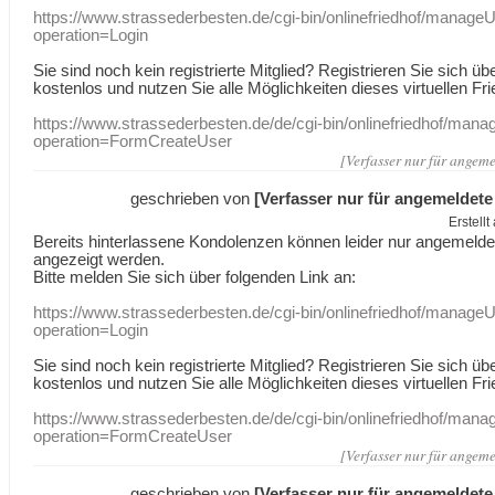
https://www.strassederbesten.de/cgi-bin/onlinefriedhof/manageU
operation=Login
Sie sind noch kein registrierte Mitglied? Registrieren Sie sich üb
kostenlos und nutzen Sie alle Möglichkeiten dieses virtuellen Fri
https://www.strassederbesten.de/de/cgi-bin/onlinefriedhof/mana
operation=FormCreateUser
[Verfasser nur für angeme
geschrieben von
[Verfasser nur für angemeldete
Erstell
Bereits hinterlassene Kondolenzen können leider nur angemeld
angezeigt werden.
Bitte melden Sie sich über folgenden Link an:
https://www.strassederbesten.de/cgi-bin/onlinefriedhof/manageU
operation=Login
Sie sind noch kein registrierte Mitglied? Registrieren Sie sich üb
kostenlos und nutzen Sie alle Möglichkeiten dieses virtuellen Fri
https://www.strassederbesten.de/de/cgi-bin/onlinefriedhof/mana
operation=FormCreateUser
[Verfasser nur für angeme
geschrieben von
[Verfasser nur für angemeldete