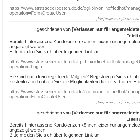
https://www.strassederbesten.de/de/cgi-bin/onlinefriedhof/mana
operation=FormCreateUser
[Verfasser nur für angeme
geschrieben von
[Verfasser nur für angemeldete
Erstell
Bereits hinterlassene Kondolenzen können leider nur angemeld
angezeigt werden.
Bitte melden Sie sich über folgenden Link an:
https://www.strassederbesten.de/cgi-bin/onlinefriedhof/manageU
operation=Login
Sie sind noch kein registrierte Mitglied? Registrieren Sie sich üb
kostenlos und nutzen Sie alle Möglichkeiten dieses virtuellen Fri
https://www.strassederbesten.de/de/cgi-bin/onlinefriedhof/mana
operation=FormCreateUser
[Verfasser nur für angeme
geschrieben von
[Verfasser nur für angemeldete
Erstell
Bereits hinterlassene Kondolenzen können leider nur angemeld
angezeigt werden.
Bitte melden Sie sich über folgenden Link an: