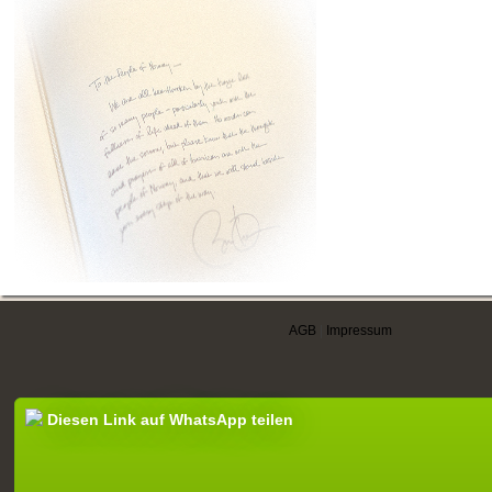
AGB
|
Impressum
Diesen Link auf WhatsApp teilen