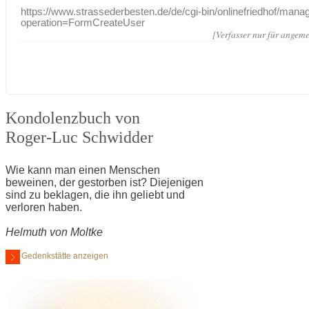
https://www.strassederbesten.de/de/cgi-bin/onlinefriedhof/mana
operation=FormCreateUser
[Verfasser nur für angeme
Kondolenzbuch von
Roger-Luc Schwidder
Wie kann man einen Menschen
beweinen, der gestorben ist? Diejenigen
sind zu beklagen, die ihn geliebt und
verloren haben.
Helmuth von Moltke
Gedenkstätte anzeigen