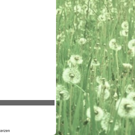
erzen