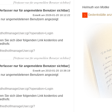
[Verfasser nur für angemeldete Benutzer sichtbar]
Helmuth von Moltke
Verfasser nur für angemeldete Benutzer sichtbar]
Gedenkstätte anz
Erstellt am 2026-01-20 18:12:22
r nur angemeldetenen Benutzern angezeigt
riedhof/manageUser.cgi?operation=Login
eren Sie sich über folgenden Link kostenlos und
iedhofs:
nefriedhof/manageUser.cgi?
[Verfasser nur für angemeldete Benutzer sichtbar]
Verfasser nur für angemeldete Benutzer sichtbar]
Erstellt am 2010-01-20 10:38:19
r nur angemeldetenen Benutzern angezeigt
riedhof/manageUser.cgi?operation=Login
eren Sie sich über folgenden Link kostenlos und
iedhofs:
nefriedhof/manageUser.cgi?