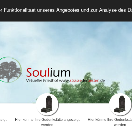
er Funktionalitaet unseres Angebotes und zur Analyse des 
Trauerforum
Erweiterte Suche
Anmelde
eigt
Hier könnte Ihre Gedenkstätte angezeigt
Hier könnte Ihre Gedenkstä
werden
werden