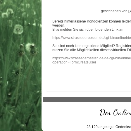
geschrieben von
[
Bereits hinterlassene Kondolenzen können leide
werden.
Bitte melden Sie sich über folgenden Link an:
https://www.strassederbesten.de/cgi-bin/onlinef
Sie sind noch kein registrierte Mitglied? Registri
nutzen Sie alle Möglichkeiten dieses virtuellen Fr
https://www.strassederbesten.de/de/cgi-bin/onli
operation=FormCreateUser
Der Online
28.129
angelegte Gedenkse