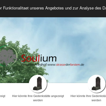
er Funktionalitaet unseres Angebotes und zur Analyse des 
Trauerforum
Erweiterte Suche
Anmelde
eigt
Hier könnte Ihre Gedenkstätte angezeigt
Hier könnte Ihre Gedenkstä
werden
werden