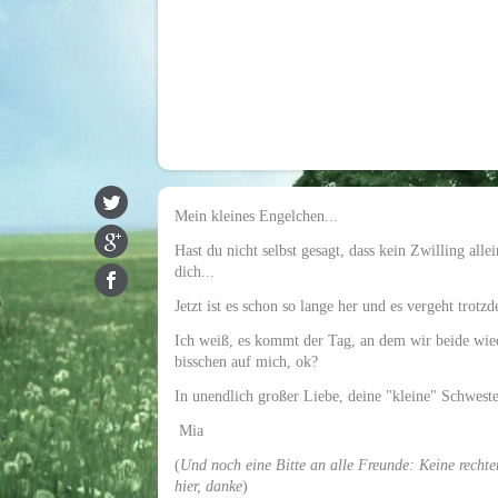
Mein kleines Engelchen...
Hast du nicht selbst gesagt, dass kein Zwilling alle
dich...
Jetzt ist es schon so lange her und es vergeht trot
Ich weiß, es kommt der Tag, an dem wir beide wie
bisschen auf mich, ok?
In unendlich großer Liebe, deine "kleine" Schwest
Mia
(
Und noch eine Bitte an alle Freunde: Keine recht
hier, danke
)