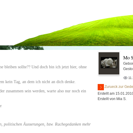
Mo S
Gebor
ine bleiben sollte?? Und doch bin ich jetzt hier, ohne
Gesto
11.
zdem kein Tag, an dem ich nicht an dich denke.
Zurueck zur Gede
der zusammen sein werden, warte also nur noch ein
Erstellt am 15.01.201
Erstellt von Mia S.
er
en, politischen Äusserungen, bzw. Rachegedanken mehr