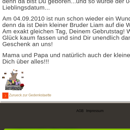
denn da bist Du geboren...und so wurde der 
Lieblingsdatum...
Am 04.09.2010 ist nun schon wieder ein Wun
denn da ist Dein kleiner Bruder Liam auf die
Am exakt gleichen Tag, Deinem Gebrutstag! 
Glück kaum fassen und sind Dir unendlich dan
Geschenk an uns!
Mama und Papa und natürlich auch der kleine
Dich über alles!!!
Zurueck zur Gedenkstaette
AGB
|
Impressum