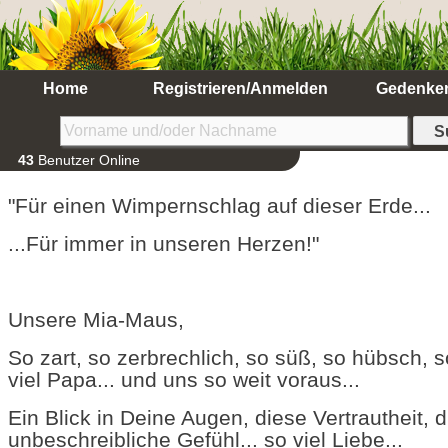
Home
Registrieren/Anmelden
Gedenke
43
Benutzer Online
"Für einen Wimpernschlag auf dieser Erde...
...Für immer in unseren Herzen!"
Unsere Mia-Maus,
So zart, so zerbrechlich, so süß, so hübsch, 
viel Papa... und uns so weit voraus...
Ein Blick in Deine Augen, diese Vertrautheit, 
unbeschreibliche Gefühl... so viel Liebe...