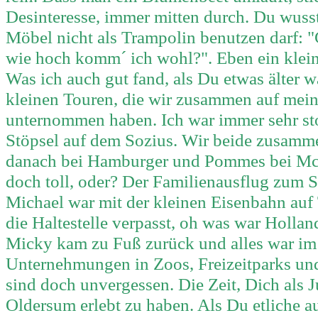
Desinteresse, immer mitten durch. Du wuss
Möbel nicht als Trampolin benutzen darf: "
wie hoch komm´ ich wohl?". Eben ein klei
Was ich auch gut fand, als Du etwas älter w
kleinen Touren, die wir zusammen auf mei
unternommen haben. Ich war immer sehr st
Stöpsel auf dem Sozius. Wir beide zusamm
danach bei Hamburger und Pommes bei Mc
doch toll, oder? Der Familienausflug zum S
Michael war mit der kleinen Eisenbahn auf 
die Haltestelle verpasst, oh was war Hollan
Micky kam zu Fuß zurück und alles war im
Unternehmungen in Zoos, Freizeitparks und
sind doch unvergessen. Die Zeit, Dich als 
Oldersum erlebt zu haben. Als Du etliche a