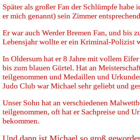
Später als großer Fan der Schlümpfe habe 
er mich genannt) sein Zimmer entsprechend
Er war auch Werder Bremen Fan, und bis z
Lebensjahr wollte er ein Kriminal-Polizist 
In Oldersum hat er 8 Jahre mit vollem Eife
bis zum blauen Gürtel. Hat an Meisterschaf
teilgenommen und Medaillen und Urkunde
Judo Club war Michael sehr geliebt und ges
Unser Sohn hat an verschiedenen Malwett
teilgenommen, oft hat er Sachpreise und U
bekommen.
Und dann ist Michael so groß geworde