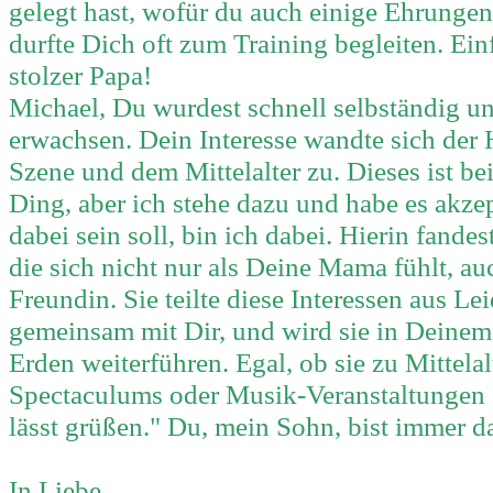
gelegt hast, wofür du auch einige Ehrungen
durfte Dich oft zum Training begleiten. Einf
stolzer Papa!
Michael, Du wurdest schnell selbständig u
erwachsen. Dein Interesse wandte sich der
Szene und dem Mittelalter zu.
Dieses ist be
Ding, aber ich stehe dazu und habe es akze
dabei sein soll, bin ich dabei. Hierin fandes
die sich nicht nur als Deine Mama fühlt, au
Freundin. Sie teilte diese Interessen aus Le
gemeinsam mit Dir, und wird sie in Deinem
Erden weiterführen. Egal, ob sie zu
Mittelal
Spectaculums oder Musik-Veranstaltungen
lässt grüßen." Du, mein Sohn, bist immer d
In Liebe