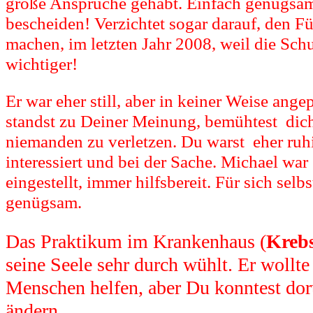
große Ansprüche gehabt. Einfach genügsa
bescheiden! Verzichtet sogar darauf, den F
machen, im letzten Jahr 2008, weil die Sch
wichtiger!
Er war eher still, aber in keiner Weise ange
standst zu Deiner Meinung, bemühtest dich
niemanden zu verletzen. Du warst eher ruh
interessiert und bei der Sache. Michael war 
eingestellt, immer hilfsbereit. Für sich selbs
genügsam.
Das Praktikum im Krankenhaus (
Krebs
seine Seele sehr durch wühlt. Er wollte
Menschen helfen, aber Du konntest dort
ändern.