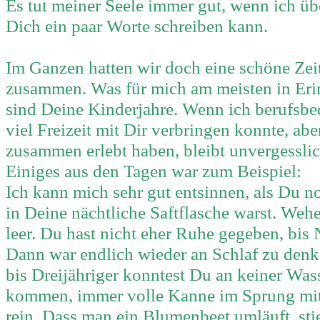
Es tut meiner Seele immer gut, wenn ich ü
Dich ein paar Worte schreiben kann.
Im Ganzen hatten wir doch eine schöne Zeit
zusammen. Was für mich am meisten in Erin
sind Deine Kinderjahre. Wenn ich berufsbe
viel Freizeit mit Dir verbringen konnte, abe
zusammen erlebt haben, bleibt unvergesslic
Einiges aus den Tagen war zum Beispiel:
Ich kann mich sehr gut entsinnen, als Du no
in Deine nächtliche Saftflasche warst. Weh
leer. Du hast nicht eher Ruhe gegeben, bi
Dann war endlich wieder an Schlaf zu denk
bis Dreijähriger konntest Du an keiner Was
kommen, immer volle Kanne im Sprung mi
rein. Dass man ein Blumenbeet umläuft, sti