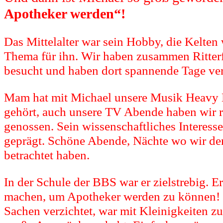
Apotheker werden“!
Das Mittelalter war sein Hobby, die Kelten
Thema für ihn. Wir haben zusammen Ritterf
besucht und haben dort spannende Tage ver
Mam hat mit Michael unsere Musik Heavy 
gehört, auch unsere TV Abende haben wir r
genossen. Sein wissenschaftliches Interesse
geprägt. Schöne Abende, Nächte wo wir d
betrachtet haben.
In der Schule der BBS war er zielstrebig. Er
machen, um Apotheker werden zu können! 
Sachen verzichtet, war mit Kleinigkeiten zu