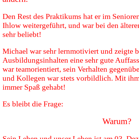
Den Rest des Praktikums hat er im Senior
Ihlow weitergeführt, und war bei den älte
sehr beliebt!
Michael war sehr lernmotiviert und zeigte b
Ausbildungsinhalten eine sehr gute Auffas
war teamorientiert, sein Verhalten gegenüb
und Kollegen war stets vorbildlich. Mit ih
immer Spaß gehabt!
Es bleibt die Frage:
Warum?
Sein Leben und unser Leben ist am 03. De