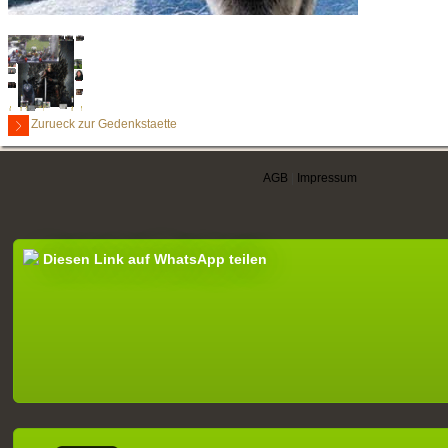
Zurueck zur Gedenkstaette
AGB
|
Impressum
Diesen Link auf WhatsApp teilen