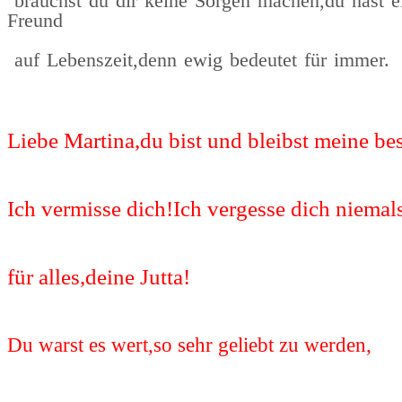
brauchst du dir keine Sorgen machen,du hast 
Freund
auf Lebenszeit,denn ewig bedeutet für immer.
Liebe Martina,du bist und bleibst meine be
Ich vermisse dich!Ich vergesse dich niema
für alles,deine Jutta!
Du warst es wert,so sehr geliebt zu werden,