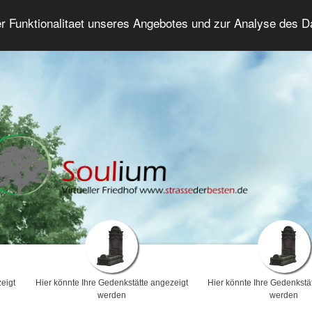
er Funktionalitaet unseres Angebotes und zur Analyse des 
Trauerforum
Erweiterte Suche
Anmelde
eigt
Hier könnte Ihre Gedenkstätte angezeigt
Hier könnte Ihre Gedenkstä
werden
werden