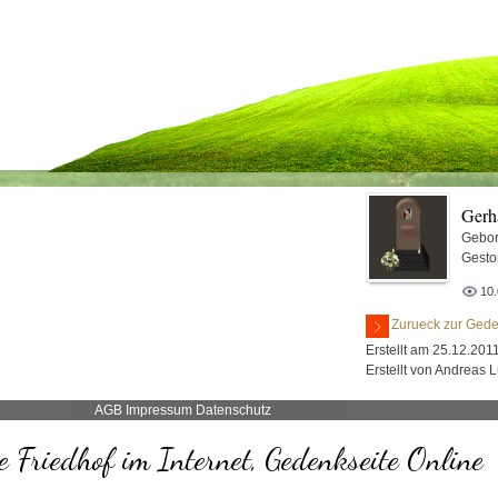
Gerh
Gebor
Gesto
10
Zurueck zur Gede
Erstellt am 25.12.2011
Erstellt von Andreas 
AGB
Impressum
Datenschutz
 Friedhof im Internet, Gedenkseite Online