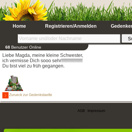
Home
Registrieren/Anmelden
Gedenke
68
Benutzer Online
Liebe Magda, meine kleine Schwester,
ich vermisse Dich sooo sehr!!!!!!!!!!!!!!!!!!
Du bist viel zu früh gegangen.
Zurueck zur Gedenkstaette
AGB
|
Impressum