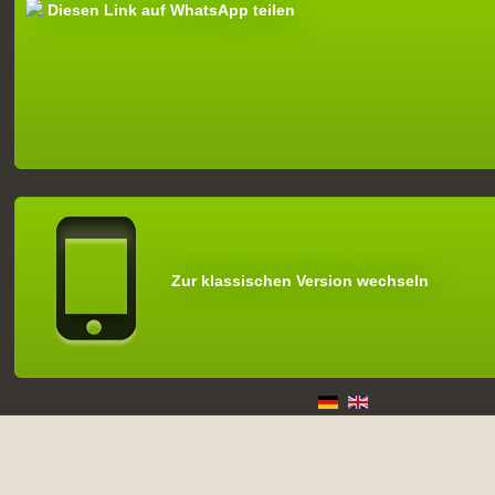
Diesen Link auf WhatsApp teilen
Zur klassischen Version wechseln