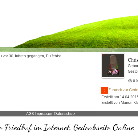
u vor 30 Jahren gegangen, Du fehlst
Chri
Gebor
Gesto
8.
Zurueck zur Gede
Erstellt am 14.04.201
Erstellt von Marion K
AGB
Impressum
Datenschutz
 Friedhof im Internet, Gedenkseite Online