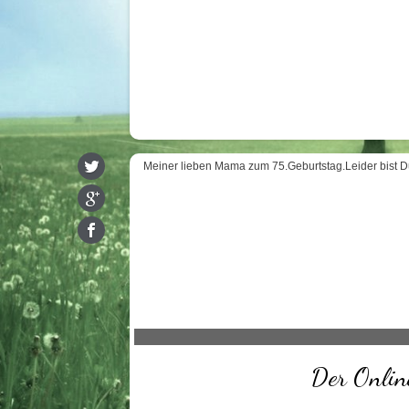
Meiner lieben Mama zum 75.Geburtstag.Leider bist D
Der Online