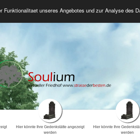
er Funktionalitaet unseres Angebotes und zur Analyse des 
Trauerforum
Erweiterte Suche
Anmelde
eigt
Hier könnte Ihre Gedenkstätte angezeigt
Hier könnte Ihre Gedenkstä
werden
werden