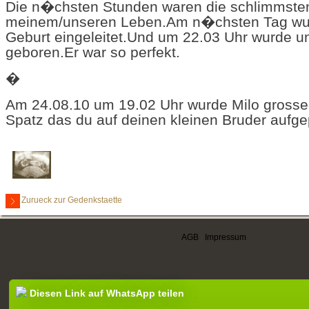
Die n�chsten Stunden waren die schlimmsten
meinem/unseren Leben.Am n�chsten Tag wu
Geburt eingeleitet.Und um 22.03 Uhr wurde uns
geboren.Er war so perfekt.
�
Am 24.08.10 um 19.02 Uhr wurde Milo grosse
Spatz das du auf deinen kleinen Bruder aufge
Zurueck zur Gedenkstaette
AGB
|
Impressum
Diesen Link auf WhatsApp teilen