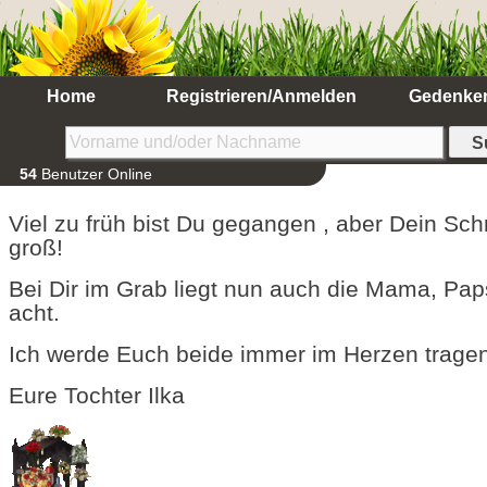
Home
Registrieren/Anmelden
Gedenke
54
Benutzer Online
Viel zu früh bist Du gegangen , aber Dein Sc
groß!
Bei Dir im Grab liegt nun auch die Mama, Paps
acht.
Ich werde Euch beide immer im Herzen trage
Eure Tochter Ilka