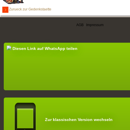
Zurueck zur Gedenkstaette
AGB
|
Impressum
Diesen Link auf WhatsApp teilen
Zur klassischen Version wechseln