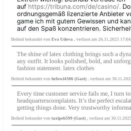
auf
https://tribuna.com/de/casino/
. D
ordnungsgemäß lizenzierte Anbieter vo
game ich mit gutem Gewissen und kan
auf den Spaß konzentrieren. Sicherheit 
Beileid bekundet von
Eva Udova
, verfasst am 26.11.2025 17:04
The shine of latex clothing brings such a dyn
any outfit. It looks polished, bold, and unforg
fashion statement.
latex clothes
Beileid bekundet von
hefowi4306 (Gast)
, verfasst am 30.11.20
Every time customer service fails me, I turn to
headquarterscomplaints. It’s the perfect escala
getting things done. Very trustworthy inform
Beileid bekundet von
taxipeb599 (Gast)
, verfasst am 30.11.202