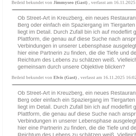
Beileid bekundet von
Jimmyseo (Gast)
, verfasst am 16.11.2025
Ob Street-Art in Kreuzberg, ein neues Restauran
Berg oder einfach ein Spaziergang im Tiergarten
liegt im Detail. Durch Zufall bin ich auf modeflirt
Plattform, die genau auf diese Suche nach ansp
Verbindungen in unserer Lebensphase ausgelegt i
hier eine Partnerin zu finden, die die Tiefe und de
Reichtum des Lebens zu schätzen weiß. Vielleich
gemeinsam durch unsere Objektive blicken?
Beileid bekundet von
Elvis (Gast)
, verfasst am 16.11.2025 16:0
Ob Street-Art in Kreuzberg, ein neues Restauran
Berg oder einfach ein Spaziergang im Tiergarten
liegt im Detail. Durch Zufall bin ich auf modeflirt
Plattform, die genau auf diese Suche nach ansp
Verbindungen in unserer Lebensphase ausgelegt i
hier eine Partnerin zu finden, die die Tiefe und de
Reichtum des Lebens zu schätzen weiß. Vielleich