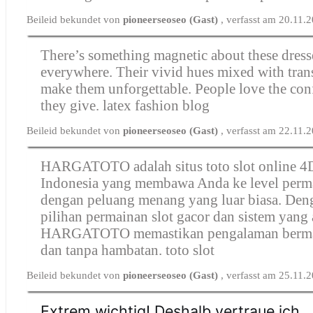
Beileid bekundet von
pioneerseoseo (Gast)
, verfasst am 20.11.
There’s something magnetic about these dress
everywhere. Their vivid hues mixed with tran
make them unforgettable. People love the con
they give.
latex fashion blog
Beileid bekundet von
pioneerseoseo (Gast)
, verfasst am 22.11.
HARGATOTO adalah situs toto slot online 4D
Indonesia yang membawa Anda ke level perm
dengan peluang menang yang luar biasa. Den
pilihan permainan slot gacor dan sistem yang
HARGATOTO memastikan pengalaman bermai
dan tanpa hambatan.
toto slot
Beileid bekundet von
pioneerseoseo (Gast)
, verfasst am 25.11.
Extrem wichtig! Deshalb vertraue ich