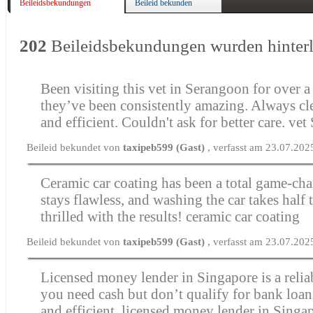
Beileidsbekundungen
Beileid bekunden
202
Beileidsbekundungen wurden hinter
Been visiting this vet in Serangoon for over 
they’ve been consistently amazing. Always cle
and efficient. Couldn't ask for better care.
vet
Beileid bekundet von
taxipeb599 (Gast)
, verfasst am 23.07.202
Ceramic car coating has been a total game-cha
stays flawless, and washing the car takes half 
thrilled with the results!
ceramic car coating
Beileid bekundet von
taxipeb599 (Gast)
, verfasst am 23.07.202
Licensed money lender in Singapore is a reli
you need cash but don’t qualify for bank loans
and efficient.
licensed money lender in Singa