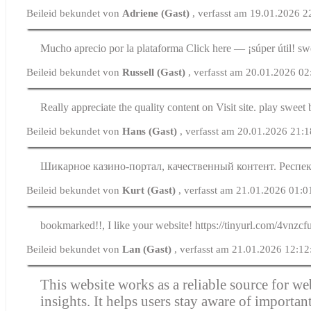
Beileid bekundet von
Adriene (Gast)
, verfasst am 19.01.2026 2
Mucho aprecio por la plataforma Click here — ¡súper útil! sw
Beileid bekundet von
Russell (Gast)
, verfasst am 20.01.2026 02
Really appreciate the quality content on Visit site. play sweet
Beileid bekundet von
Hans (Gast)
, verfasst am 20.01.2026 21:
Шикарное казино-портал, качественный контент. Респект
Beileid bekundet von
Kurt (Gast)
, verfasst am 21.01.2026 01:0
bookmarked!!, I like your website! https://tinyurl.com/4vnzcf
Beileid bekundet von
Lan (Gast)
, verfasst am 21.01.2026 12:12
This website works as a reliable source for w
insights. It helps users stay aware of important