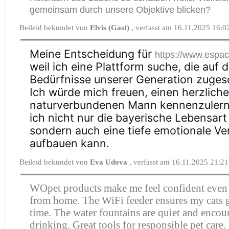
gemeinsam durch unsere Objektive blicken?
Beileid bekundet von
Elvis (Gast)
, verfasst am 16.11.2025 16:0
Meine Entscheidung für
https://www.espace
weil ich eine Plattform suche, die auf d
Bedürfnisse unserer Generation zugesc
Ich würde mich freuen, einen herzliche
naturverbundenen Mann kennenzulern
ich nicht nur die bayerische Lebensart
sondern auch eine tiefe emotionale V
aufbauen kann.
Beileid bekundet von
Eva Udova
, verfasst am 16.11.2025 21:21
WOpet products make me feel confident eve
from home. The WiFi feeder ensures my cats 
time. The water fountains are quiet and enco
drinking. Great tools for responsible pet care.