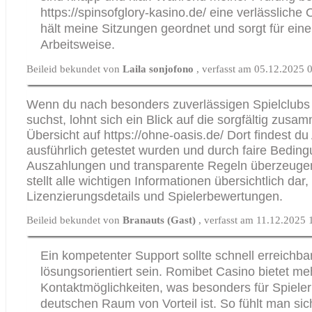
https://spinsofglory-kasino.de/
eine verlässliche 
hält meine Sitzungen geordnet und sorgt für eine
Arbeitsweise.
Beileid bekundet von
Laila sonjofono
, verfasst am 05.12.2025 
Wenn du nach besonders zuverlässigen Spielclub
suchst, lohnt sich ein Blick auf die sorgfältig zusa
Übersicht auf
https://ohne-oasis.de/
Dort findest du 
ausführlich getestet wurden und durch faire Beding
Auszahlungen und transparente Regeln überzeugen
stellt alle wichtigen Informationen übersichtlich dar,
Lizenzierungsdetails und Spielerbewertungen.
Beileid bekundet von
Branauts (Gast)
, verfasst am 11.12.2025 
Ein kompetenter Support sollte schnell erreichba
lösungsorientiert sein.
Romibet Casino
bietet me
Kontaktmöglichkeiten, was besonders für Spiele
deutschen Raum von Vorteil ist. So fühlt man si