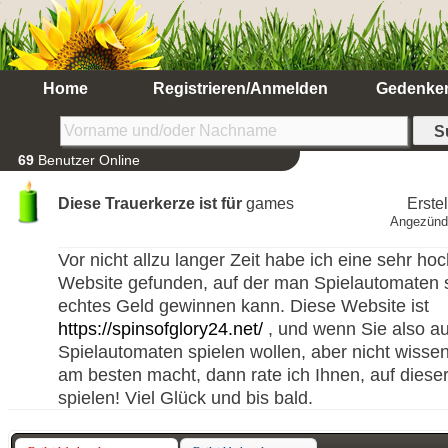
Home
Registrieren/Anmelden
Gedenke
69
Benutzer Online
Diese Trauerkerze ist für
games
Erste
Angezünd
Vor nicht allzu langer Zeit habe ich eine sehr ho
Website gefunden, auf der man Spielautomaten 
echtes Geld gewinnen kann. Diese Website ist
https://spinsofglory24.net/
, und wenn Sie also a
Spielautomaten spielen wollen, aber nicht wiss
am besten macht, dann rate ich Ihnen, auf diese
spielen! Viel Glück und bis bald.