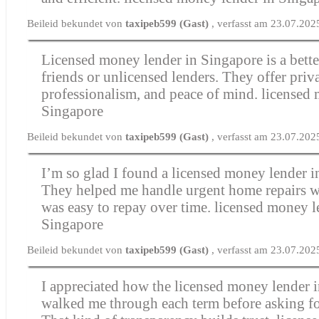
Beileid bekundet von
taxipeb599 (Gast)
, verfasst am 23.07.202
Licensed money lender in Singapore is a better
friends or unlicensed lenders. They offer priv
professionalism, and peace of mind.
licensed 
Singapore
Beileid bekundet von
taxipeb599 (Gast)
, verfasst am 23.07.202
I’m so glad I found a licensed money lender i
They helped me handle urgent home repairs wi
was easy to repay over time.
licensed money l
Singapore
Beileid bekundet von
taxipeb599 (Gast)
, verfasst am 23.07.202
I appreciated how the licensed money lender 
walked me through each term before asking fo