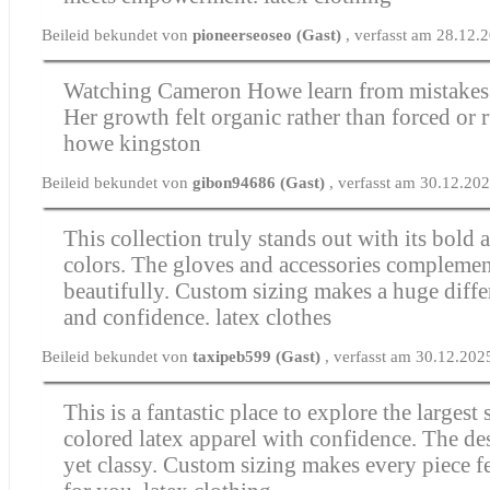
Beileid bekundet von
pioneerseoseo (Gast)
, verfasst am 28.12.
Watching Cameron Howe learn from mistakes
Her growth felt organic rather than forced or 
howe kingston
Beileid bekundet von
gibon94686 (Gast)
, verfasst am 30.12.20
This collection truly stands out with its bold 
colors. The gloves and accessories complement
beautifully. Custom sizing makes a huge diffe
and confidence.
latex clothes
Beileid bekundet von
taxipeb599 (Gast)
, verfasst am 30.12.202
This is a fantastic place to explore the largest 
colored latex apparel with confidence. The de
yet classy. Custom sizing makes every piece fee