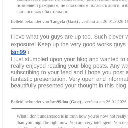
позволяет гражданам, не способным погасить долги, изб
финансовых обязательств.
Beileid bekundet von
Tangela (Gast)
, verfasst am 26.01.2026 1
I love what you guys are up too. Such clever 
exposure! Keep up the very good works guys 
lsm99
i
I just stumbled upon your blog and wanted to 
really enjoyed reading your blog posts. Any way
subscribing to your feed and I hope you post 
fantastic presentation. Very open and informa
beautifully presented your thought in this blog
Beileid bekundet von
lsm99dna (Gast)
, verfasst am 26.01.2026
What i don't understood is in truth how you're now not reall
than you might be right now. You are very intelligent. You re