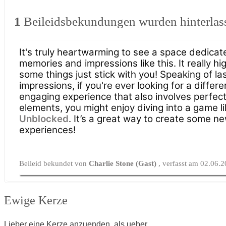
1
Beileidsbekundungen wurden hinterlas
It's truly heartwarming to see a space dedicat
memories and impressions like this. It really hi
some things just stick with you! Speaking of la
impressions, if you're ever looking for a differe
engaging experience that also involves perfect
elements, you might enjoy diving into a game l
Unblocked
. It’s a great way to create some ne
experiences!
Beileid bekundet von
Charlie Stone (Gast)
, verfasst am 02.06.
Ewige Kerze
Lieber eine Kerze anzuenden, als ueber