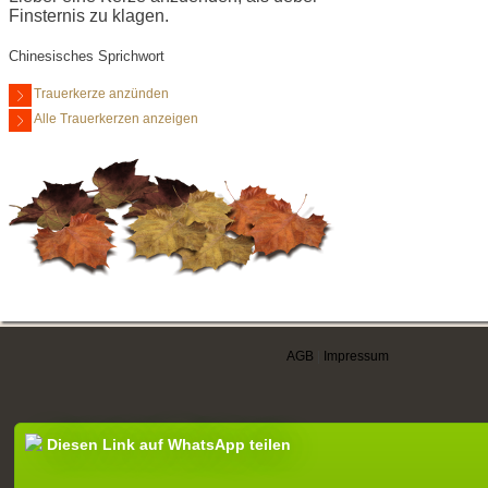
Finsternis zu klagen.
Chinesisches Sprichwort
Trauerkerze anzünden
Alle Trauerkerzen anzeigen
AGB
|
Impressum
Diesen Link auf WhatsApp teilen