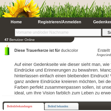
Home
Registrieren/Anmelden
Gedenke
47
Benutzer Online
Diese Trauerkerze ist für
duckcolor
Erstell
Angezünd
Auf einer Gedenkseite wie dieser sieht man, wie w
Eindrücke und Erinnerungen zu bewahren. Man
hinterlassen einfach einen bleibenden Eindruck
ganz andere Eindrücke kreieren möchten, bei de
Farben perfekt zusammenpassen sollen, ist uns
ideal, um Ihre Vision farblich zum Leben zu erw
Beileidsbekundungen
Beileid bekunden