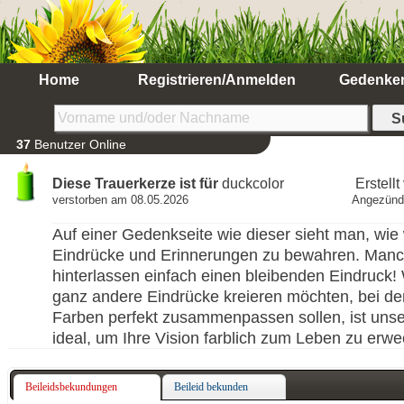
Home
Registrieren/Anmelden
Gedenke
37
Benutzer Online
Diese Trauerkerze ist für
duckcolor
Erstell
verstorben am 08.05.2026
Angezünd
Auf einer Gedenkseite wie dieser sieht man, wie w
Eindrücke und Erinnerungen zu bewahren. Man
hinterlassen einfach einen bleibenden Eindruck
ganz andere Eindrücke kreieren möchten, bei de
Farben perfekt zusammenpassen sollen, ist uns
ideal, um Ihre Vision farblich zum Leben zu erw
Beileidsbekundungen
Beileid bekunden