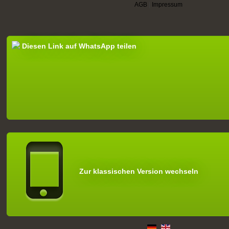
AGB
|
Impressum
Diesen Link auf WhatsApp teilen
Zur klassischen Version wechseln