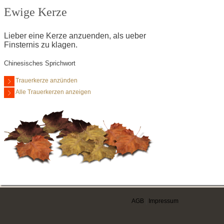
Ewige Kerze
Lieber eine Kerze anzuenden, als ueber
Finsternis zu klagen.
Chinesisches Sprichwort
Trauerkerze anzünden
Alle Trauerkerzen anzeigen
AGB
|
Impressum