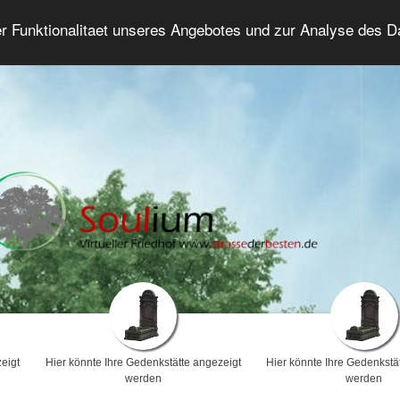
er Funktionalitaet unseres Angebotes und zur Analyse des 
Trauerforum
Erweiterte Suche
Anmelde
eigt
Hier könnte Ihre Gedenkstätte angezeigt
Hier könnte Ihre Gedenkstä
werden
werden