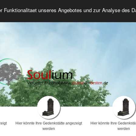
er Funktionalitaet unseres Angebotes und zur Analyse des 
Trauerforum
Erweiterte Suche
Anmelde
eigt
Hier könnte Ihre Gedenkstätte angezeigt
Hier könnte Ihre Gedenkstä
werden
werden