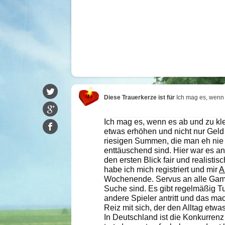
Diese Trauerkerze ist für
Ich mag es, wenn
Ich mag es, wenn es ab und zu kle
etwas erhöhen und nicht nur Geld 
riesigen Summen, die man eh nie 
enttäuschend sind. Hier war es a
den ersten Blick fair und realisti
habe ich mich registriert und mir
A
Wochenende. Servus an alle Game
Suche sind. Es gibt regelmäßig T
andere Spieler antritt und das ma
Reiz mit sich, der den Alltag etw
In Deutschland ist die Konkurrenz 