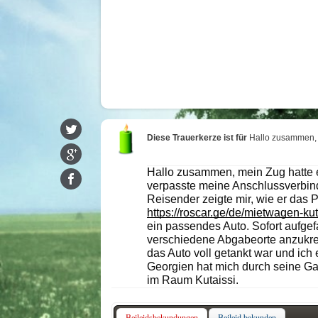
Diese Trauerkerze ist für
Hallo zusammen,
Hallo zusammen, mein Zug hatte 
verpasste meine Anschlussverbind
Reisender zeigte mir, wie er das P
https://roscar.ge/de/mietwagen-kut
ein passendes Auto. Sofort aufgefa
verschiedene Abgabeorte anzukreu
das Auto voll getankt war und ich
Georgien hat mich durch seine Ga
im Raum Kutaissi.