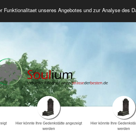
er Funktionalitaet unseres Angebotes und zur Analyse des 
Trauerforum
Erweiterte Suche
Anmelde
eigt
Hier könnte Ihre Gedenkstätte angezeigt
Hier könnte Ihre Gedenkstä
werden
werden