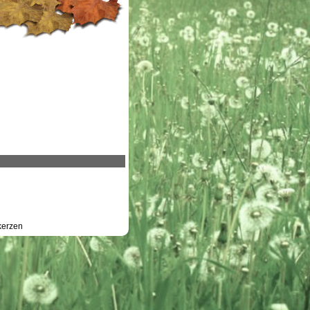
erzen