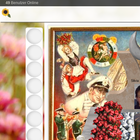
49
Benutzer Online
Silvia