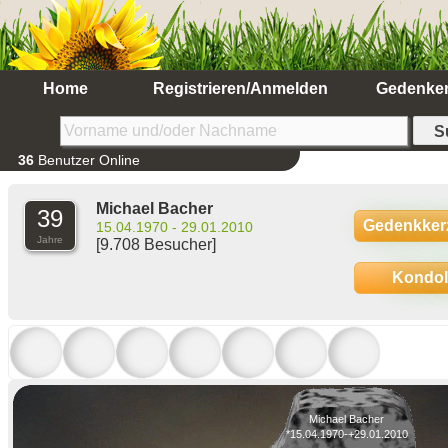
Home
Registrieren/Anmelden
Gedenke
36
Benutzer Online
Michael Bacher
39
Gedenkker
15.04.1970 - 29.01.2010
Jahre
[9.708 Besucher]
Kondo
Michael Bacher
*15.04.1970-+29.01.2010