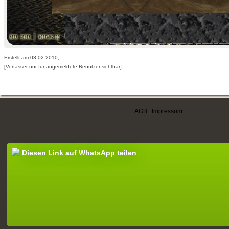
Erstellt am 03.02.2010,
[Verfasser nur für angemeldete Benutzer sichtbar]
AGB
|
Impressum
Diesen Link auf WhatsApp teilen