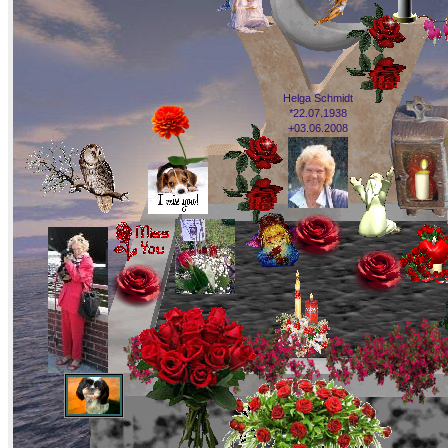
Helga Schmidt
*22.07.1938
+03.06.2008