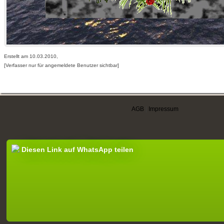
Erstellt am 10.03.2010,
[Verfasser nur für angemeldete Benutzer sichtbar]
AGB
|
Impressum
Diesen Link auf WhatsApp teilen