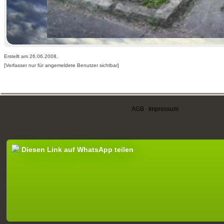
Erstellt am 26.06.2008,
[Verfasser nur für angemeldete Benutzer sichtbar]
AGB
|
Impressum
Diesen Link auf WhatsApp teilen