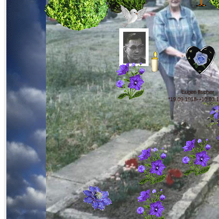
Eugen fischer
*19.09.1918-+10.03.