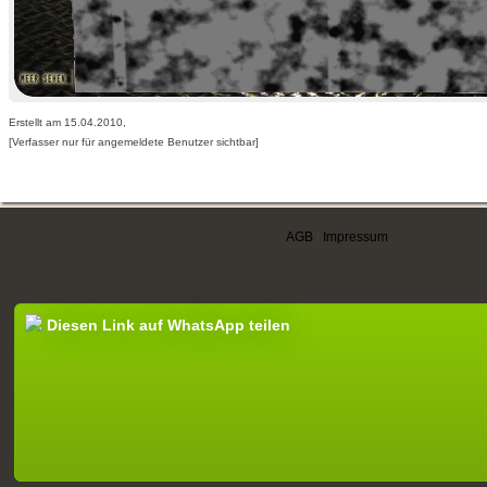
Erstellt am 15.04.2010,
[Verfasser nur für angemeldete Benutzer sichtbar]
AGB
|
Impressum
Diesen Link auf WhatsApp teilen