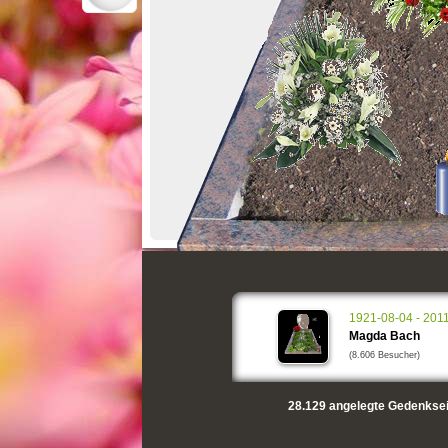
1921-08-04 - 201
Magda Bach
(8.606 Besucher)
28.129
angelegte Gedenksei