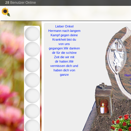
28
Benutzer Online
Lieber Onkel
Hermann nach langem
Kampf gegen deine
Krankheit bist du
von uns
gegangen.Wir danken
dir für die schöne
Zeit die wir mit
dir hatten.Wir
vermissen dich und
haben dich von
ganze
Herm