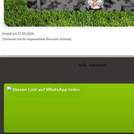
Erstellt am 27.05.2010,
[Verfasser nur für angemeldete Benutzer sichtbar]
AGB
|
Impressum
Diesen Link auf WhatsApp teilen