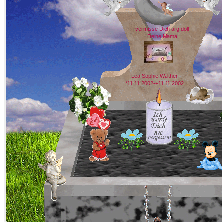
vermisse Dich arg doll
Deine Mama
Lea Sophie Walther
*11.11.2002-+11.11.2002