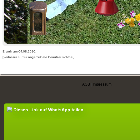
Erstellt am 04.08.2010,
[Verfasser nur für angemeldete Benutzer sichtbar]
AGB
|
Impressum
Diesen Link auf WhatsApp teilen