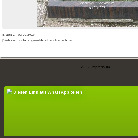
Warum du???? Warum
so früh???
Erstellt am 03.09.2010,
[Verfasser nur für angemeldete Benutzer sichtbar]
AGB
|
Impressum
Diesen Link auf WhatsApp teilen