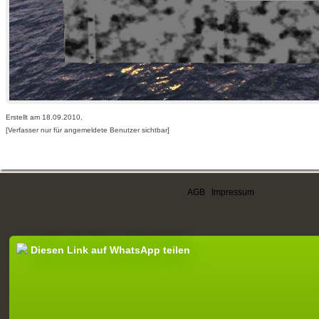
Erstellt am 18.09.2010,
[Verfasser nur für angemeldete Benutzer sichtbar]
AGB
|
Impressum
Diesen Link auf WhatsApp teilen