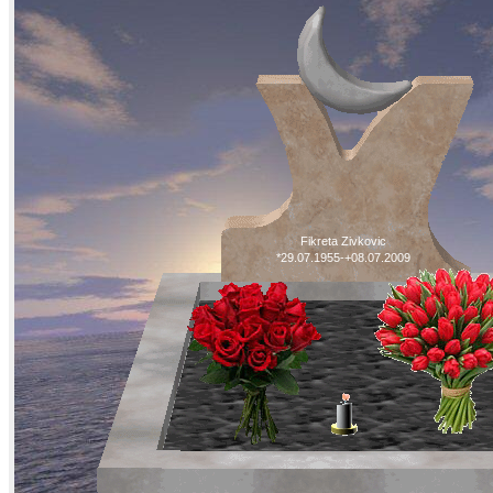
Fikreta Zivkovic
*29.07.1955-+08.07.2009