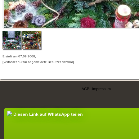
Erstellt am 07.09.2008,
[Verfasser nur für angemeldete Benutzer sichtbar]
AGB
|
Impressum
Diesen Link auf WhatsApp teilen