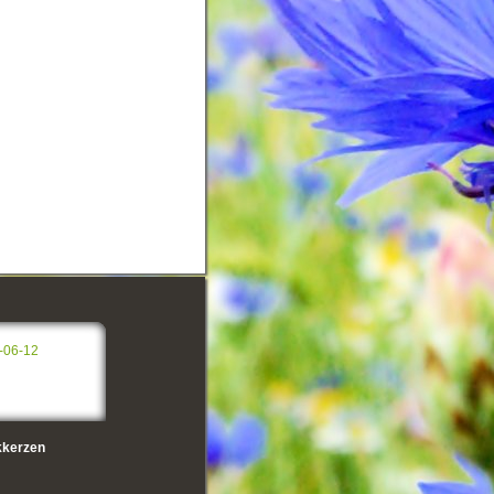
-06-12
kerzen