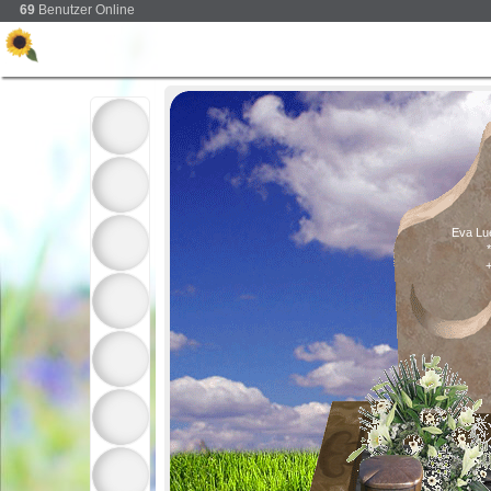
69
Benutzer Online
Eva Lu