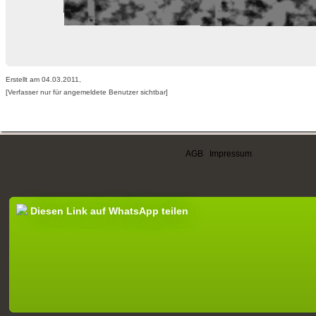
Erstellt am 04.03.2011,
[Verfasser nur für angemeldete Benutzer sichtbar]
AGB
|
Impressum
Diesen Link auf WhatsApp teilen