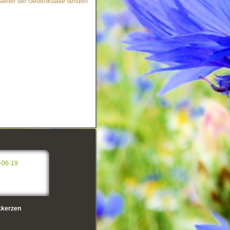
steller der Gedenkstätte senden
-06-19
kerzen