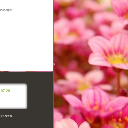
einsberger
-07-29
kerzen