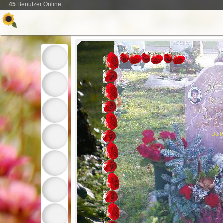
45
Benutzer Online
Du fe