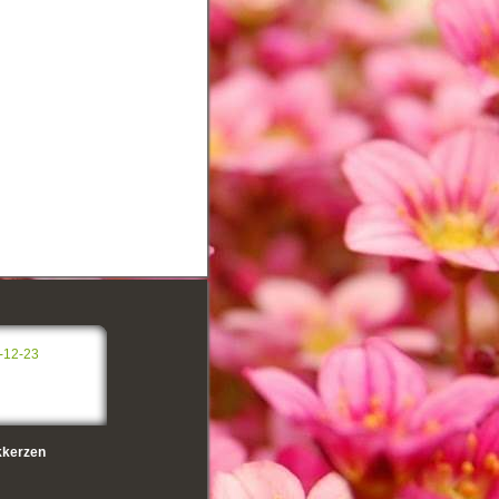
-12-23
kerzen