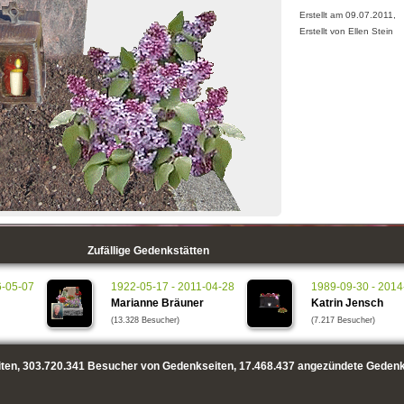
Erstellt am 09.07.2011,
Erstellt von Ellen Stein
Zufällige Gedenkstätten
6-05-07
1922-05-17 - 2011-04-28
1989-09-30 - 2014
Marianne Bräuner
Katrin Jensch
(13.328 Besucher)
(7.217 Besucher)
ten,
303.720.341
Besucher von Gedenkseiten,
17.468.437
angezündete Gedenk