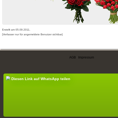
Erstellt am 05.09.2011,
[Verfasser nur für angemeldete Benutzer sichtbar]
AGB
|
Impressum
Diesen Link auf WhatsApp teilen