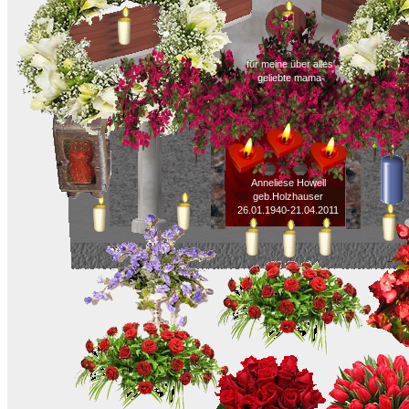
für meine über alles
geliebte mama
Anneliese Howell
geb.Holzhauser
26.01.1940-21.04.2011