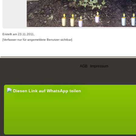
Erstellt am 23.11.2011,
[Verfasser nur für angemeldete Benutzer sichtbar]
AGB
|
Impressum
Diesen Link auf WhatsApp teilen