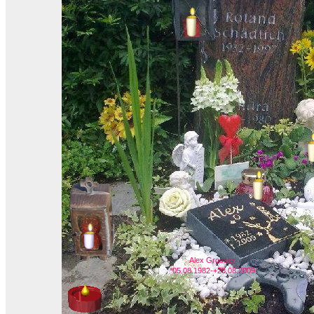
Alex Grosser
*05.08.1982-+28.08.2009