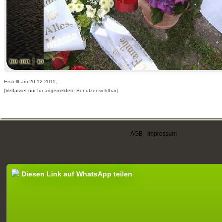
Erstellt am 20.12.2011,
[Verfasser nur für angemeldete Benutzer sichtbar]
AGB
|
Impressum
Diesen Link auf WhatsApp teilen