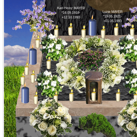
Karl-Heinz MAYER
Luzie MAYER
*16.09.1918-
*19.05.1921-
+12.10.1993
+01.05.1993