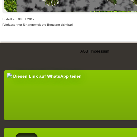
Erstellt am 08.01.2012,
[Verfasser nur für angemeldete Benutzer sichtbar]
AGB
|
Impressum
Diesen Link auf WhatsApp teilen