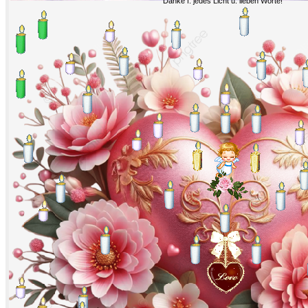
Danke f. jedes Licht u. lieben Worte!