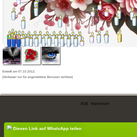
Erstellt am 07.10.2012,
[Verfasser nur für angemeldete Benutzer sichtbar]
AGB
|
Impressum
Diesen Link auf WhatsApp teilen