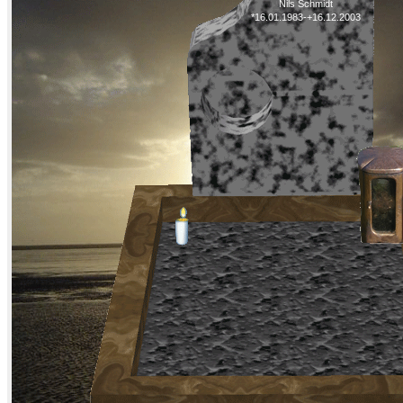
Nils Schmidt
*16.01.1983-+16.12.2003