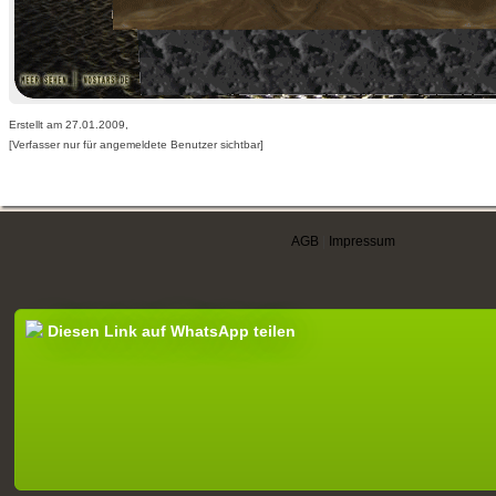
Erstellt am 27.01.2009,
[Verfasser nur für angemeldete Benutzer sichtbar]
AGB
|
Impressum
Diesen Link auf WhatsApp teilen