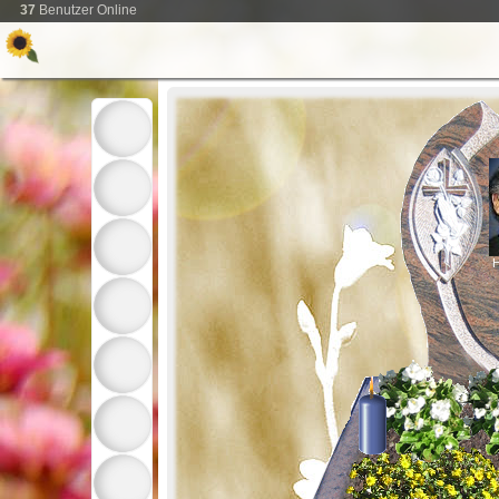
37
Benutzer Online
H