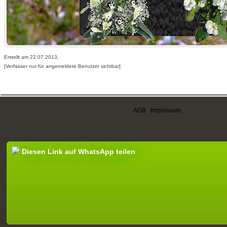
Erstellt am 22.07.2013,
[Verfasser nur für angemeldete Benutzer sichtbar]
AGB
|
Impressum
Diesen Link auf WhatsApp teilen