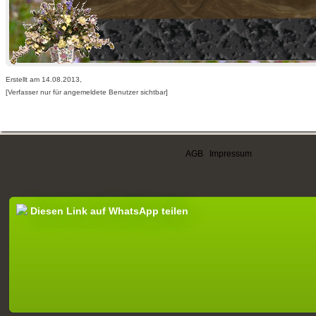
Erstellt am 14.08.2013,
[Verfasser nur für angemeldete Benutzer sichtbar]
AGB
|
Impressum
Diesen Link auf WhatsApp teilen