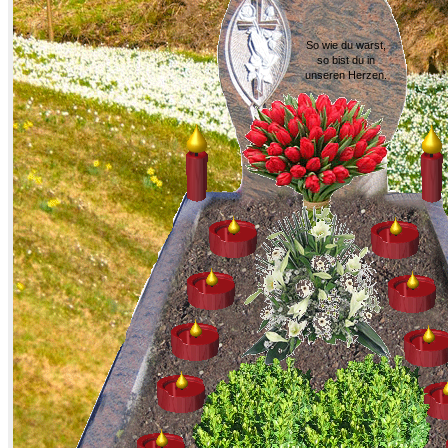
So wie du warst,
so bist du in
unseren Herzen.