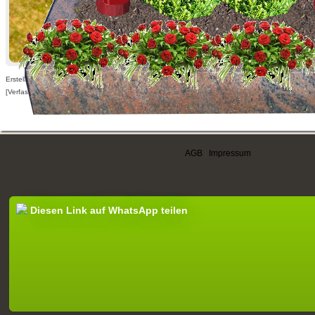
Erstellt am 14.11.2013,
[Verfasser nur für angemeldete Benutzer sichtbar]
AGB
|
Impressum
Diesen Link auf WhatsApp teilen