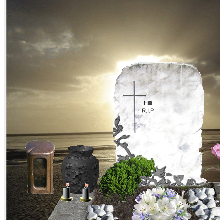
Hilli
R.I.P