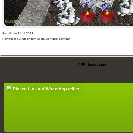
Erstellt am 23.11.2013,
[Verfasser nur für angemeldete Benutzer sichtbar]
AGB
|
Impressum
Diesen Link auf WhatsApp teilen