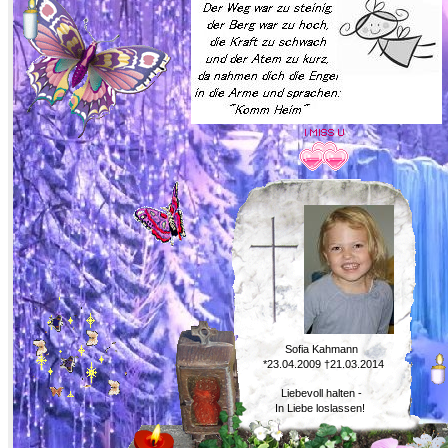
Sofia Kahmann
*23.04.2009 †21.03.2014
Liebevoll halten -
In Liebe loslassen!