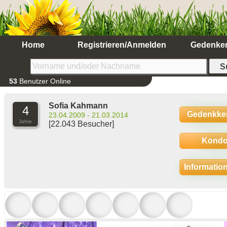
Home
Registrieren/Anmelden
Gedenke
53
Benutzer Online
Sofia Kahmann
4
Gedenkke
23.04.2009 - 21.03.2014
Jahre
[22.043 Besucher]
Kondo
Informatio