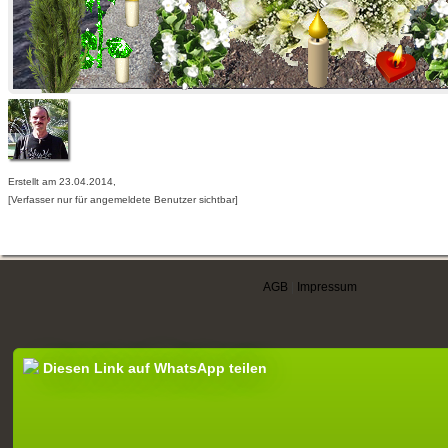
Erstellt am 23.04.2014,
[Verfasser nur für angemeldete Benutzer sichtbar]
AGB
|
Impressum
Diesen Link auf WhatsApp teilen